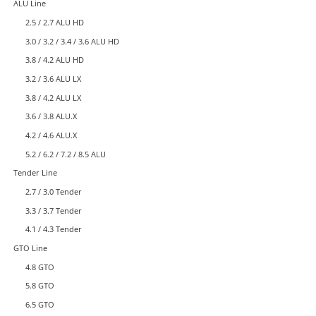
ALU Line
2.5 / 2.7 ALU HD
3.0 / 3.2 / 3.4 / 3.6 ALU HD
3.8 / 4.2 ALU HD
3.2 / 3.6 ALU LX
3.8 / 4.2 ALU LX
3.6 / 3.8 ALU.X
4.2 / 4.6 ALU.X
5.2 / 6.2 / 7.2 / 8.5 ALU
Tender Line
2.7 / 3.0 Tender
3.3 / 3.7 Tender
4.1 / 4.3 Tender
GTO Line
4.8 GTO
5.8 GTO
6.5 GTO